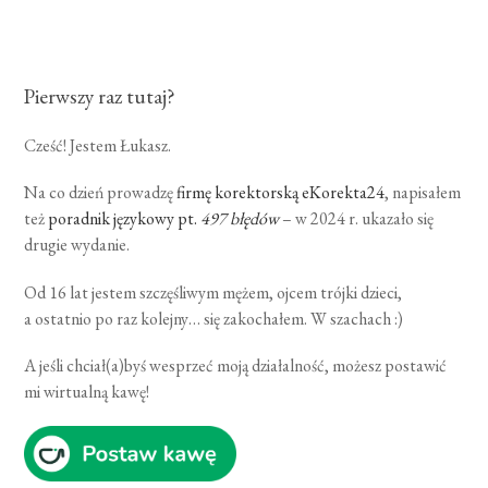
Pierwszy raz tutaj?
Cześć! Jestem Łukasz.
Na co dzień prowadzę
firmę korektorską eKorekta24
, napisałem
też
poradnik językowy pt.
497 błędów
– w 2024 r. ukazało się
drugie wydanie.
Od 16 lat jestem szczęśliwym mężem, ojcem trójki dzieci,
a ostatnio po raz kolejny… się zakochałem. W szachach :)
A jeśli chciał(a)byś wesprzeć moją działalność, możesz postawić
mi wirtualną kawę!