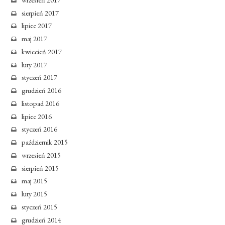
sierpień 2017
lipiec 2017
maj 2017
kwiecień 2017
luty 2017
styczeń 2017
grudzień 2016
listopad 2016
lipiec 2016
styczeń 2016
październik 2015
wrzesień 2015
sierpień 2015
maj 2015
luty 2015
styczeń 2015
grudzień 2014