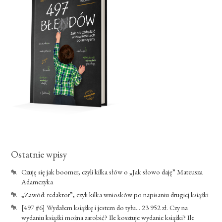
Ostatnie wpisy
Czuję się jak boomer, czyli kilka słów o „Jak słowo daję” Mateusza
Adamczyka
„Zawód: redaktor”, czyli kilka wniosków po napisaniu drugiej książki
[497 #6] Wydałem książkę i jestem do tyłu… 23 952 zł. Czy na
wydaniu książki można zarobić? Ile kosztuje wydanie książki? Ile