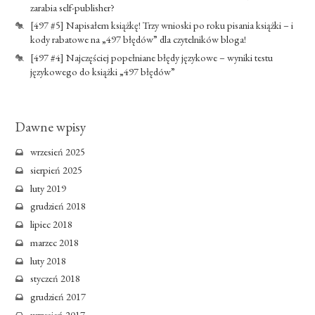
zarabia self-publisher?
[497 #5] Napisałem książkę! Trzy wnioski po roku pisania książki – i
kody rabatowe na „497 błędów” dla czytelników bloga!
[497 #4] Najczęściej popełniane błędy językowe – wyniki testu
językowego do książki „497 błędów”
Dawne wpisy
wrzesień 2025
sierpień 2025
luty 2019
grudzień 2018
lipiec 2018
marzec 2018
luty 2018
styczeń 2018
grudzień 2017
wrzesień 2017