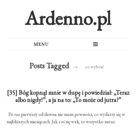
Ardenno.pl
Posts Tagged
→
co wybrać
[35] Bóg kopnął mnie w dupę i powiedział: „Teraz
albo nigdy!”, a ja na to: „To może od jutra?”
Po raz pierwszy od dawna nie mam pewności, co wydarzy się w
najbliższych miesiącach. Jak coś się wali, to wszystko naraz.